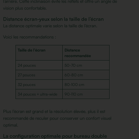
l’arrière. Cette inclinaison évite les reflets et offre un angle de
vision plus confortable.
Distance écran-yeux selon la taille de l’écran
La distance optimale varie selon la taille de l’écran.
Voici les recommandations :
Taille de l’écran
Distance
recommandée
24 pouces
50-70 cm
27 pouces
60-80 cm
32 pouces
80-100 cm
34 pouces + ultra-wide
90-110 cm
Plus l’écran est grand et la résolution élevée, plus il est
recommandé de reculer pour conserver un confort visuel
optimal.
La configuration optimale pour bureau double