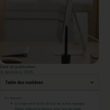
Date de publication
16 décembre, 2025
Table des matières
En résumé :
Le siège est le socle de tous les autres réglages.
Régler d’abord la hauteur pour que les pieds