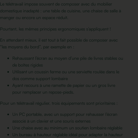
Le télétravail impose souvent de composer avec du mobilier
domestique inadapté : une table de cuisine, une chaise de salle à
manger ou encore un espace réduit.
Pourtant, les mêmes principes ergonomiques s’appliquent !
En attendant mieux, il est tout à fait possible de composer avec
“les moyens du bord”, par exemple en :
Rehaussant l’écran au moyen d’une pile de livres stables ou
de boîtes rigides
Utilisant un coussin ferme ou une serviette roulée dans le
dos comme support lombaire
Ayant recours à une ramette de papier ou un gros livre
pour remplacer un repose-pieds.
Pour un télétravail régulier, trois équipements sont prioritaires :
Un PC portable, avec un
support pour rehausser l’écra
n
associé à un clavier et une souris externes
Une chaise avec au minimum un soutien lombaire réglable
Un bureau à hauteur réglable idéal pour
adapter la hauteur