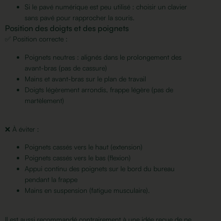
Si le pavé numérique est peu utilisé : choisir un clavier
sans pavé pour rapprocher la souris.
Position des doigts et des poignets
✅ Position correcte :
Poignets neutres : alignés dans le prolongement des
avant-bras (pas de cassure)
Mains et avant-bras sur le plan de travail
Doigts légèrement arrondis, frappe légère (pas de
martèlement)
❌ À éviter :
Poignets cassés vers le haut (extension)
Poignets cassés vers le bas (flexion)
Appui continu des poignets sur le bord du bureau
pendant la frappe
Mains en suspension (fatigue musculaire).
Il est aussi recommandé contrairement à une idée reçue de ne