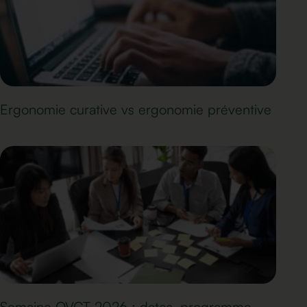
Ergonomie curative vs ergonomie préventive
Semaine QVCT 2026 : dates, programme,