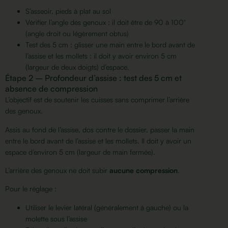
S’asseoir, pieds à plat au sol
Vérifier l’angle des genoux : il doit être de 90 à 100°
(angle droit ou légèrement obtus)
Test des 5 cm : glisser une main entre le bord avant de
l’assise et les mollets : il doit y avoir environ 5 cm
(largeur de deux doigts) d’espace.
Étape 2 – Profondeur d’assise : test des 5 cm et
absence de compression
L’objectif est de soutenir les cuisses sans comprimer l’arrière
des genoux.
Assis au fond de l’assise, dos contre le dossier, passer la main
entre le bord avant de l’assise et les mollets. Il doit y avoir un
espace d’environ 5 cm (largeur de main fermée).
L’arrière des genoux ne doit subir
aucune compression
.
Pour le réglage :
Utiliser le levier latéral (généralement à gauche) ou la
molette sous l’assise