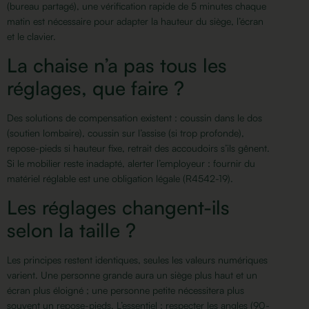
(bureau partagé), une vérification rapide de 5 minutes chaque
matin est nécessaire pour adapter la hauteur du siège, l’écran
et le clavier.
La chaise n’a pas tous les
réglages, que faire ?
Des solutions de compensation existent : coussin dans le dos
(soutien lombaire), coussin sur l’assise (si trop profonde),
repose-pieds si hauteur fixe, retrait des accoudoirs s’ils gênent.
Si le mobilier reste inadapté, alerter l’employeur : fournir du
matériel réglable est une obligation légale (R4542-19).
Les réglages changent-ils
selon la taille ?
Les principes restent identiques, seules les valeurs numériques
varient. Une personne grande aura un siège plus haut et un
écran plus éloigné ; une personne petite nécessitera plus
souvent un repose-pieds. L’essentiel : respecter les angles (90-