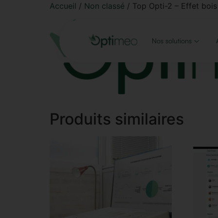
Accueil
/
Non classé
/ Top Opti-2 – Effet bois
Nos solutions
Produits similaires