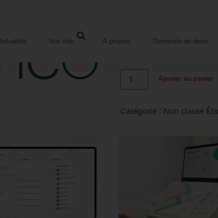
Top Opti-2
Actualités
Nos clients
À propos
Demande de devis
7,00
€
Ajouter au panier
Catégorie :
Non classé
Éti