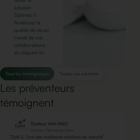
tester la
solution
Optimeo ?
Améliorez la
qualité de vie au
travail de vos
collaborateurs
en cliquant ici.
Tous les témoignages
Toutes nos solutions
Les préventeurs
témoignent
Docteur Vinh NGO
Directeur Général du Ciamt
“Opti-2, l’une des meilleures solutions du marché”