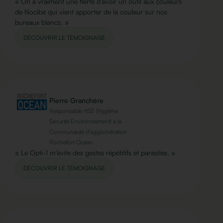
« On a vraiment une fierté d’avoir un outil aux couleurs
de Nocibé qui vient apporter de la couleur sur nos
bureaux blancs. »
DÉCOUVRIR LE TÉMOIGNAGE
Pierre Granchère
Responsable HSE (Hygiène
Sécurité Environnement) à la
Communauté d’agglomération
Rochefort Océan
« Le Opti-1 m’évite des gestes répétitifs et parasites. »
DÉCOUVRIR LE TÉMOIGNAGE