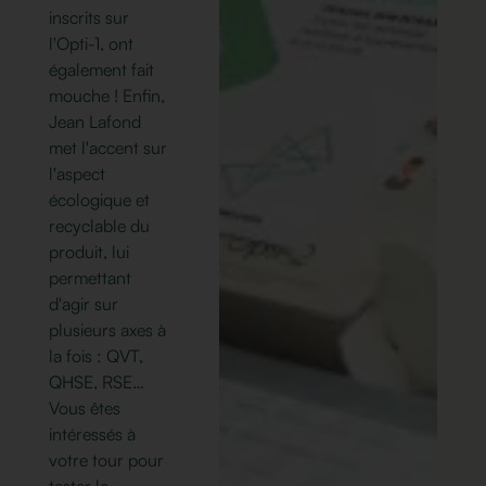
inscrits sur
l'Opti-1, ont
également fait
mouche ! Enfin,
Jean Lafond
met l'accent sur
l'aspect
écologique et
recyclable du
produit, lui
permettant
d'agir sur
plusieurs axes à
la fois : QVT,
QHSE, RSE…
Vous êtes
intéressés à
votre tour pour