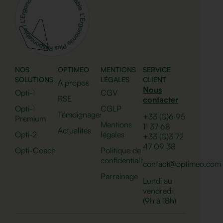
NOS
OPTIMEO
MENTIONS
SERVICE
SOLUTIONS
LÉGALES
CLIENT
À propos
Nous
Opti-1
CGV
RSE
contacter
Opti-1
CGLP
Témoignages
+33 (0)6 95
Premium
Mentions
11 37 68
Actualités
Opti-2
légales
+33 (0)
3 72
47 09 38
Opti-Coach
Politique de
confidentialité
contact@optimeo.com
Parrainage
Lundi au
vendredi
(9h à 18h)