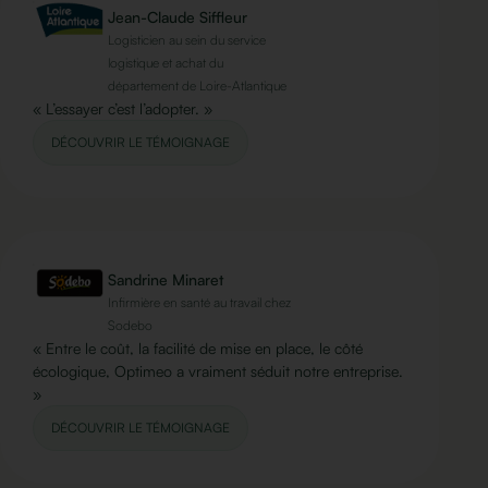
Jean-Claude Siffleur
Logisticien au sein du service
logistique et achat du
département de Loire-Atlantique
« L’essayer c’est l’adopter. »
DÉCOUVRIR LE TÉMOIGNAGE
Sandrine Minaret
Infirmière en santé au travail chez
Sodebo
« Entre le coût, la facilité de mise en place, le côté
écologique, Optimeo a vraiment séduit notre entreprise.
»
DÉCOUVRIR LE TÉMOIGNAGE