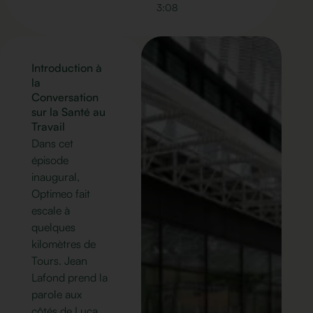
3:08
Introduction à
la
Conversation
sur la Santé au
Travail
Dans cet
épisode
inaugural,
Optimeo fait
escale à
quelques
kilomètres de
Tours. Jean
Lafond prend la
parole aux
côtés de Luca