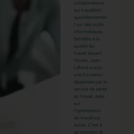
collaborateurs
qui travaillent
quotidiennemen
t sur des outils
informatiques.
Sensible à la
qualité du
travail devant
l'écran, Jean
Lafond a suivi
une formation
dispensée par le
service de santé
au travail, axée
sur
l'optimisation
du travail sur
écran. C'est à
ce moment-là