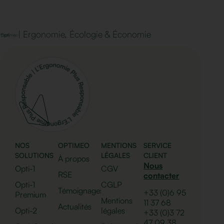
| Ergonomie, Écologie & Économie
NOS
OPTIMEO
MENTIONS
SERVICE
SOLUTIONS
LÉGALES
CLIENT
À propos
Nous
Opti-1
CGV
RSE
contacter
Opti-1
CGLP
Témoignages
+33 (0)6 95
Premium
Mentions
11 37 68
Actualités
Opti-2
légales
+33 (0)
3 72
47 09 38